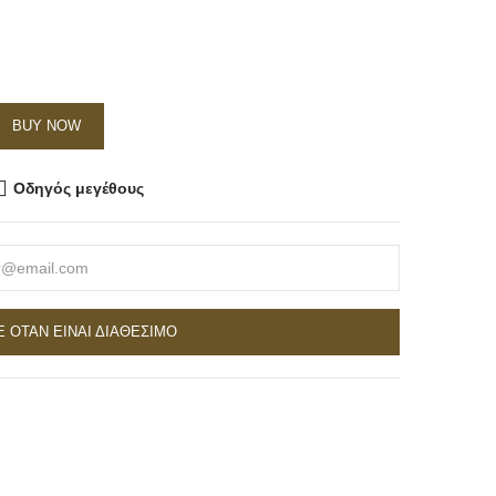
BUY NOW
Οδηγός μεγέθους
 ΌΤΑΝ ΕΊΝΑΙ ΔΙΑΘΈΣΙΜΟ