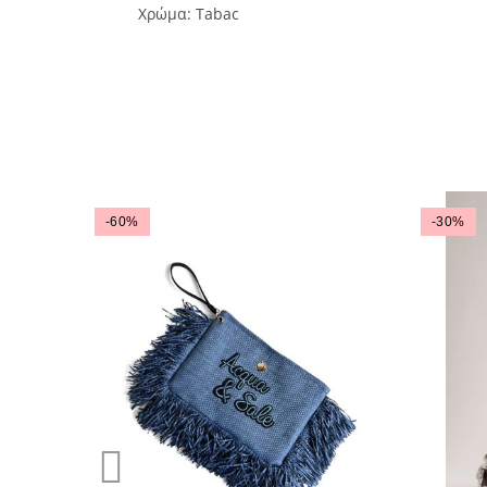
Χρώμα: Tabac
-60%
-30%