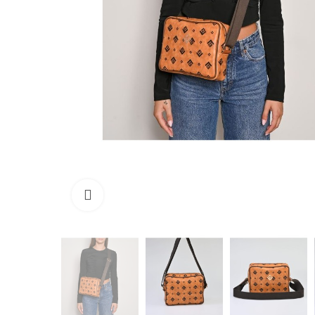
Κάντε κλικ για μεγέθυνση