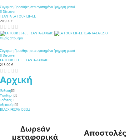
Σύγκριση
Προσθήκη στα αγαπημένα
Γρήγορη ματιά
Discover
ΤΣΑΝΤΑ LA TOUR EIFFEL
203,00 €
Χωρίς απόθεμα
Σύγκριση
Προσθήκη στα αγαπημένα
Γρήγορη ματιά
Discover
LA TOUR EIFFEL ΤΣΑΝΤΑ-ΣΑΚΙΔΙΟ
213,00 €
Αρχική
Ένδυση
Υπόδηση
Τσάντες
Αξεσουάρ
BLACK FRIDAY DEELS
Δωρεάν
Αποστολές
μεταφορικά