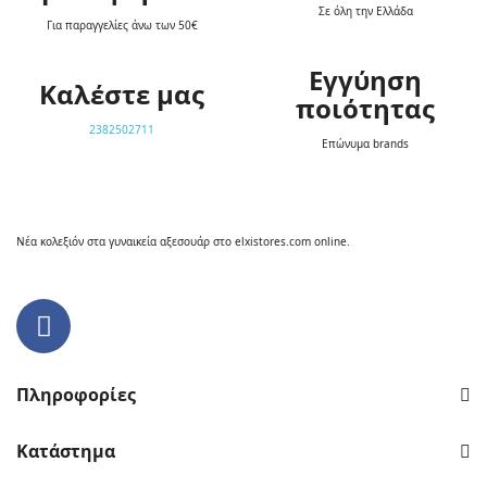
Σε όλη την Ελλάδα
Για παραγγελίες άνω των 50€
Εγγύηση
Καλέστε μας
ποιότητας
2382502711
Επώνυμα brands
Νέα κολεξιόν στα γυναικεία αξεσουάρ στο elxistores.com online.
Πληροφορίες
Κατάστημα