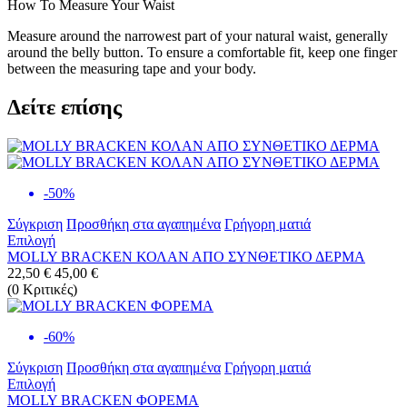
How To Measure Your Waist
Measure around the narrowest part of your natural waist, generally
around the belly button. To ensure a comfortable fit, keep one finger
between the measuring tape and your body.
Δείτε επίσης
-50%
Σύγκριση
Προσθήκη στα αγαπημένα
Γρήγορη ματιά
Επιλογή
MOLLY BRACKEN ΚΟΛΑΝ ΑΠΟ ΣΥΝΘΕΤΙΚΟ ΔΕΡΜΑ
22,50 €
45,00 €
(
0
Κριτικές
)
-60%
Σύγκριση
Προσθήκη στα αγαπημένα
Γρήγορη ματιά
Επιλογή
MOLLY BRACKEN ΦΟΡΕΜΑ