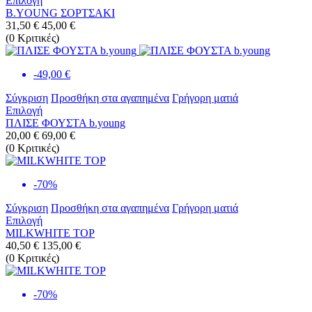
Επιλογή
B.YOUNG ΣΟΡΤΣΑΚΙ
31,50 €
45,00 €
(
0
Κριτικές
)
-49,00 €
Σύγκριση
Προσθήκη στα αγαπημένα
Γρήγορη ματιά
Επιλογή
ΠΛΙΣΕ ΦΟΥΣΤΑ b.young
20,00 €
69,00 €
(
0
Κριτικές
)
-70%
Σύγκριση
Προσθήκη στα αγαπημένα
Γρήγορη ματιά
Επιλογή
MILKWHITE TOP
40,50 €
135,00 €
(
0
Κριτικές
)
-70%