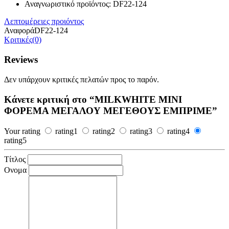
Αναγνωριστικό προϊόντος: DF22-124
Λεπτομέρειες προιόντος
Αναφορά
DF22-124
Κριτικές(0)
Reviews
Δεν υπάρχουν κριτικές πελατών προς το παρόν.
Κάνετε κριτική στο “MILKWHITE ΜΙΝΙ
ΦΟΡΕΜΑ ΜΕΓΑΛΟΥ ΜΕΓΕΘΟΥΣ ΕΜΠΡΙΜΕ”
Your rating
rating1
rating2
rating3
rating4
rating5
Τίτλος
Ονομα