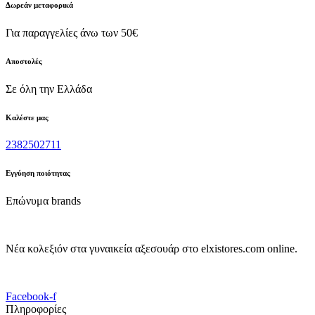
Δωρεάν μεταφορικά
Για παραγγελίες άνω των 50€
Αποστολές
Σε όλη την Ελλάδα
Καλέστε μας
2382502711
Εγγύηση ποιότητας
Επώνυμα brands
Νέα κολεξιόν στα γυναικεία αξεσουάρ στο elxistores.com online.
Facebook-f
Πληροφορίες