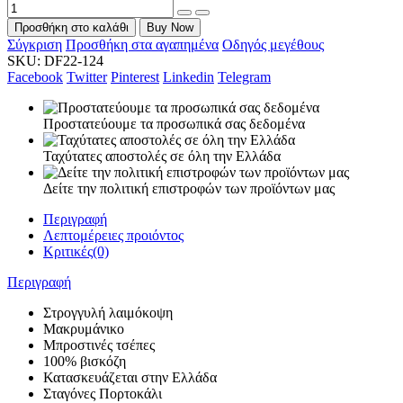
Προσθήκη στο καλάθι
Buy Now
Σύγκριση
Προσθήκη στα αγαπημένα
Οδηγός μεγέθους
SKU:
DF22-124
Facebook
Twitter
Pinterest
Linkedin
Telegram
Προστατεύουμε τα προσωπικά σας δεδομένα
Ταχύτατες αποστολές σε όλη την Ελλάδα
Δείτε την πολιτική επιστροφών των προϊόντων μας
Περιγραφή
Λεπτομέρειες προιόντος
Κριτικές(0)
Περιγραφή
Στρογγυλή λαιμόκοψη
Μακρυμάνικο
Μπροστινές τσέπες
100% βισκόζη
Κατασκευάζεται στην Ελλάδα
Σταγόνες Πορτοκάλι