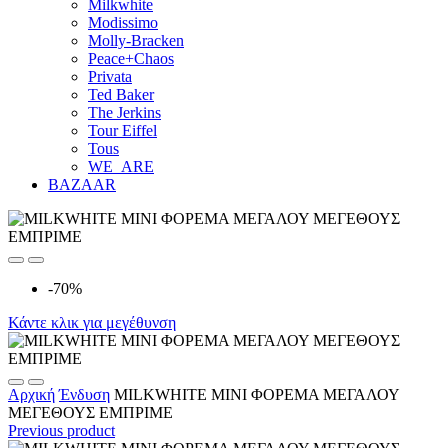
Milkwhite
Modissimo
Molly-Bracken
Peace+Chaos
Privata
Ted Baker
The Jerkins
Tour Eiffel
Tous
WE_ARE
BAZAAR
-70%
Κάντε κλικ για μεγέθυνση
Αρχική
Ένδυση
MILKWHITE ΜΙΝΙ ΦΟΡΕΜΑ ΜΕΓΑΛΟΥ
ΜΕΓΕΘΟΥΣ ΕΜΠΡΙΜΕ
Previous product