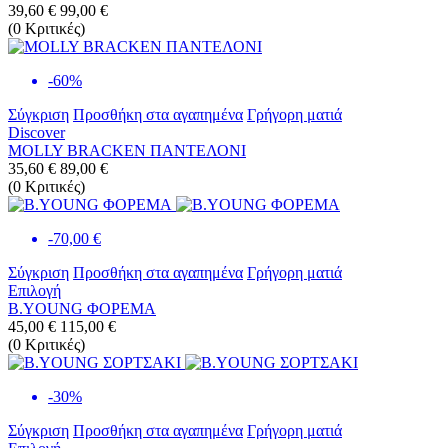
39,60 €
99,00 €
(
0
Κριτικές
)
-60%
Σύγκριση
Προσθήκη στα αγαπημένα
Γρήγορη ματιά
Discover
MOLLY BRACKEN ΠΑΝΤΕΛΟΝΙ
35,60 €
89,00 €
(
0
Κριτικές
)
-70,00 €
Σύγκριση
Προσθήκη στα αγαπημένα
Γρήγορη ματιά
Επιλογή
B.YOUNG ΦΟΡΕΜΑ
45,00 €
115,00 €
(
0
Κριτικές
)
-30%
Σύγκριση
Προσθήκη στα αγαπημένα
Γρήγορη ματιά