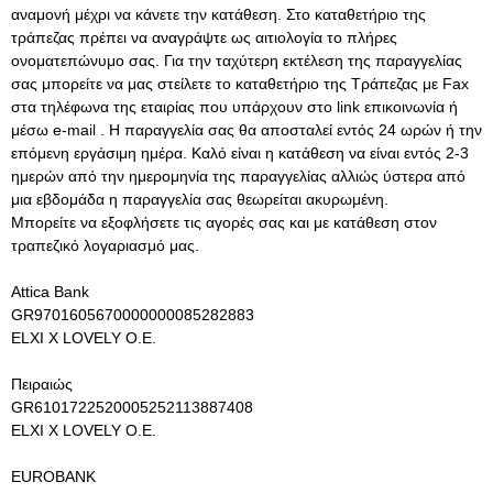
αναμονή μέχρι να κάνετε την κατάθεση. Στο καταθετήριο της
τράπεζας πρέπει να αναγράψτε ως αιτιολογία το πλήρες
ονοματεπώνυμο σας. Για την ταχύτερη εκτέλεση της παραγγελίας
σας μπορείτε να μας στείλετε τo καταθετήριο της Τράπεζας με Fax
στα τηλέφωνα της εταιρίας που υπάρχουν στο link επικοινωνία ή
μέσω e-mail . Η παραγγελία σας θα αποσταλεί εντός 24 ωρών ή την
επόμενη εργάσιμη ημέρα. Καλό είναι η κατάθεση να είναι εντός 2-3
ημερών από την ημερομηνία της παραγγελίας αλλιώς ύστερα από
μια εβδομάδα η παραγγελία σας θεωρείται ακυρωμένη.
Μπορείτε να εξοφλήσετε τις αγορές σας και με κατάθεση στον
τραπεζικό λογαριασμό μας.
Attica Bank
GR9701605670000000085282883
ELXI X LOVELY O.E.
Πειραιώς
GR6101722520005252113887408
ELXI X LOVELY O.E.
EUROBANK